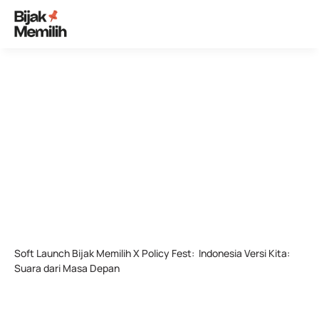
< EVENT
Soft Launch Bijak Memilih X Policy Fest:  Indonesia Versi Kita: 
Suara dari Masa Depan
Roadshow
19 Mar 2023