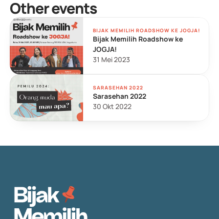
Other events
BIJAK MEMILIH ROADSHOW KE JOGJA!
Bijak Memilih Roadshow ke 
JOGJA!
31 Mei 2023
SARASEHAN 2022
Sarasehan 2022
30 Okt 2022