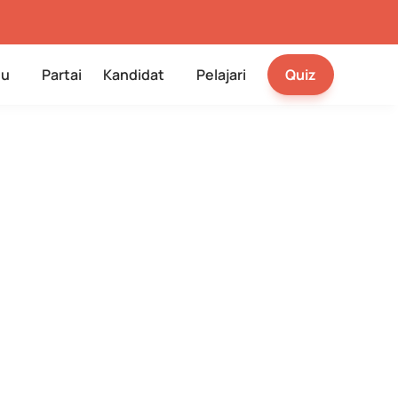
su
Kandidat
Pelajari
Partai
Quiz